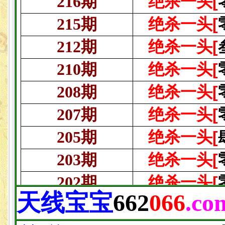
天线宝宝
662
066
.co