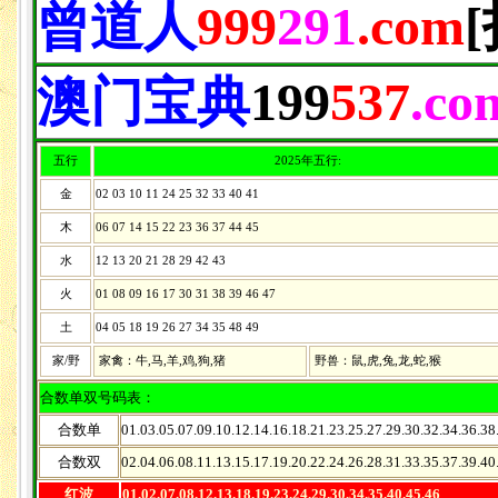
曾道人
999
291
.com
澳门宝典
199
537
.co
五行
2025年五行:
金
02 03 10 11 24 25 32 33 40 41
木
06 07 14 15 22 23 36 37 44 45
水
12 13 20 21 28 29 42 43
火
01 08 09 16 17 30 31 38 39 46 47
土
04 05 18 19 26 27 34 35 48 49
家/野
家禽：牛,马,羊,鸡,狗,猪
野兽：鼠,虎,兔,龙,蛇,猴
合数单双号码表：
合数单
01.03.05.07.09.10.12.14.16.18.21.23.25.27.29.30.32.34.36.38
合数双
02.04.06.08.11.13.15.17.19.20.22.24.26.28.31.33.35.37.39.40
红波
01.02.07.08.12.13.18.19.23.24.29.30.34.35.40.45.46